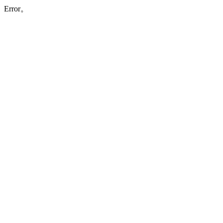
Error。