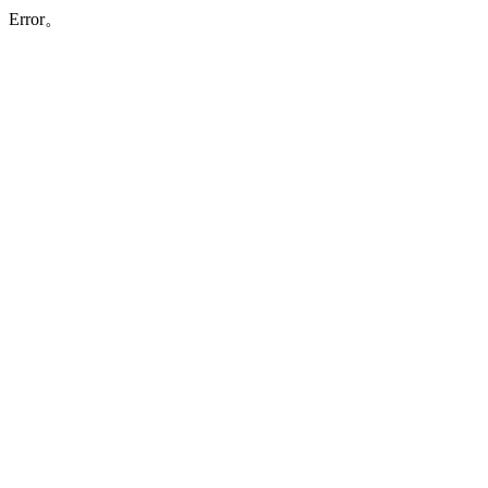
Error。