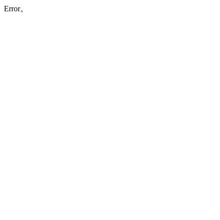
Error。