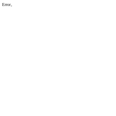
Error。