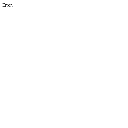
Error。