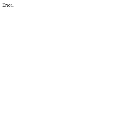
Error。