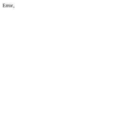
Error。