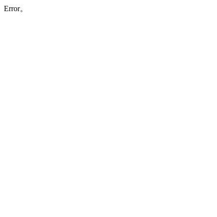
Error。