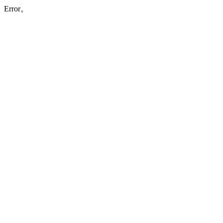
Error。