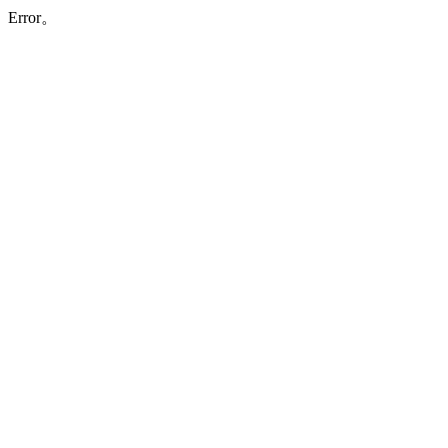
Error。