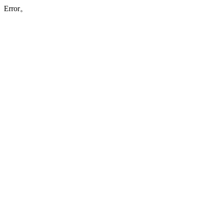
Error。