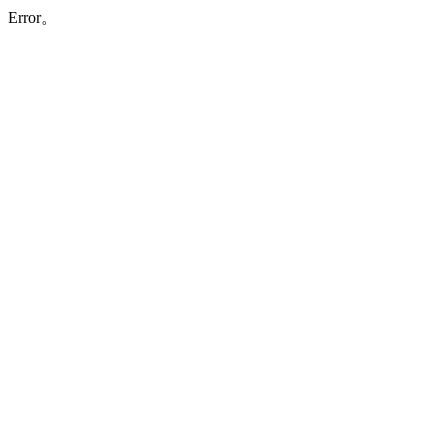
Error。