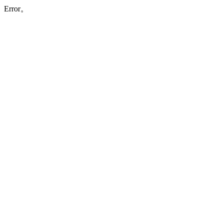
Error。