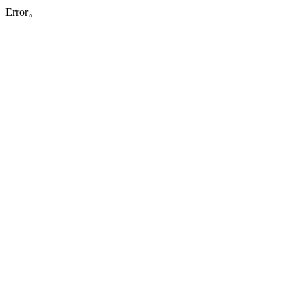
Error。