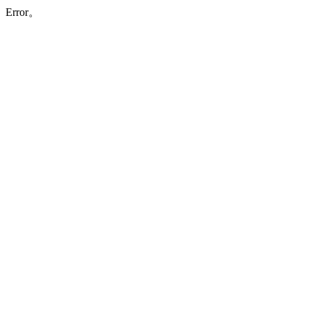
Error。