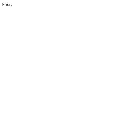
Error。