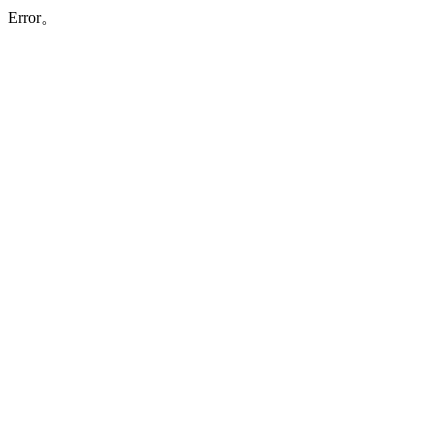
Error。