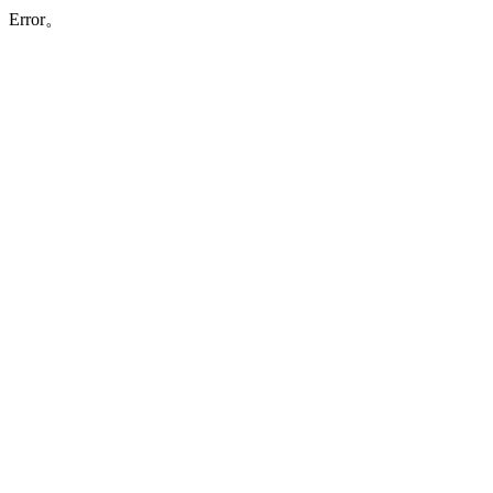
Error。