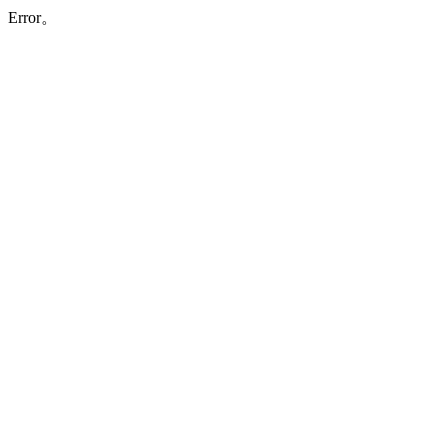
Error。