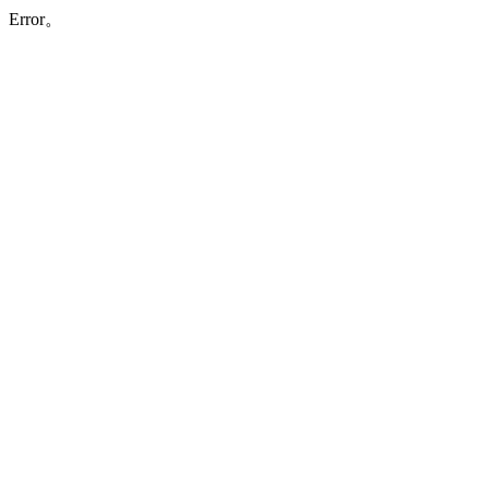
Error。