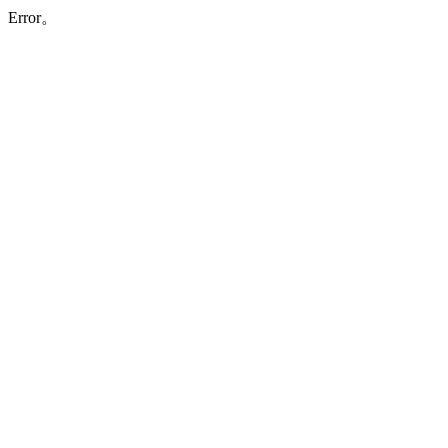
Error。