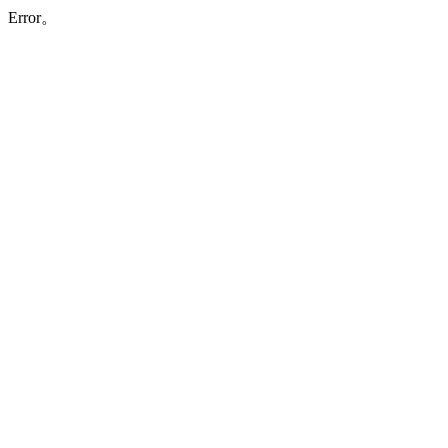
Error。