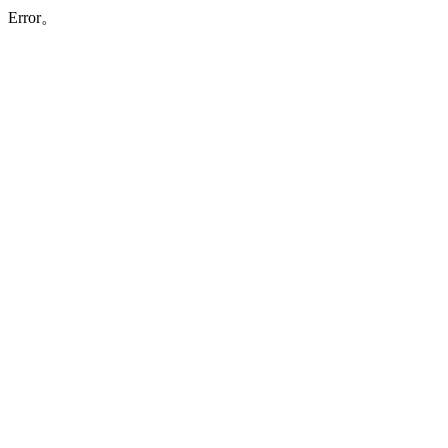
Error。