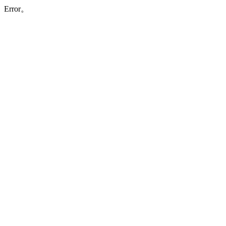
Error。