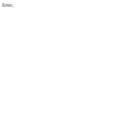
Error。