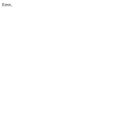
Error。