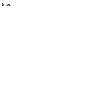
Error。