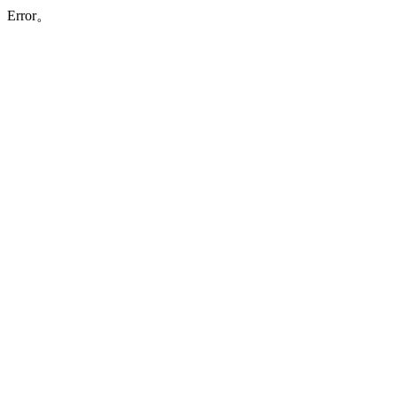
Error。