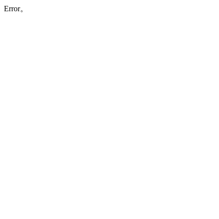
Error。