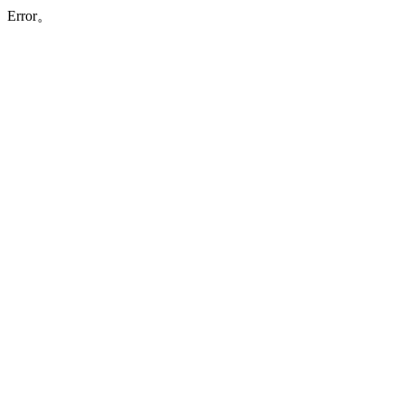
Error。