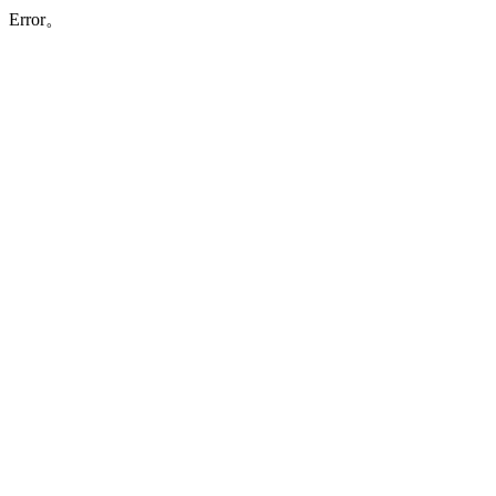
Error。