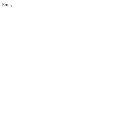
Error。