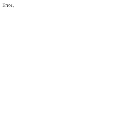
Error。