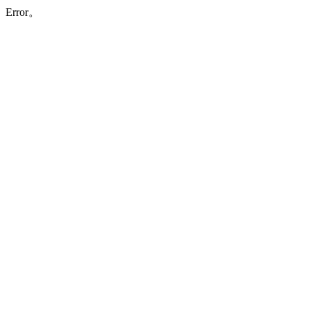
Error。