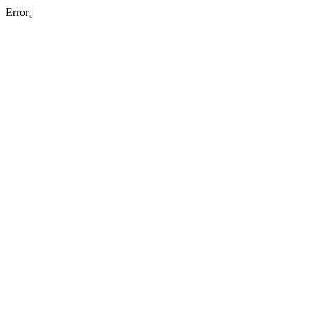
Error。