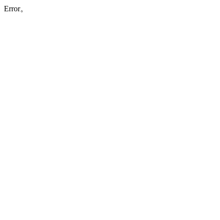
Error。