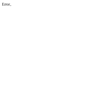
Error。