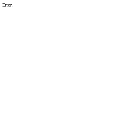
Error。