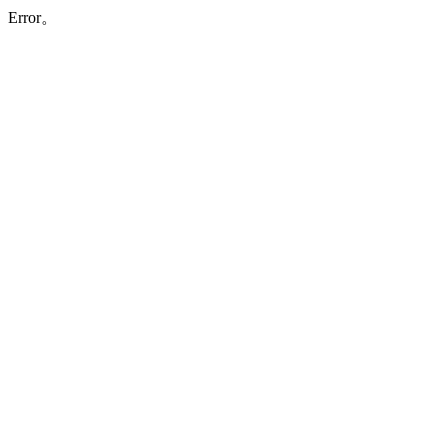
Error。