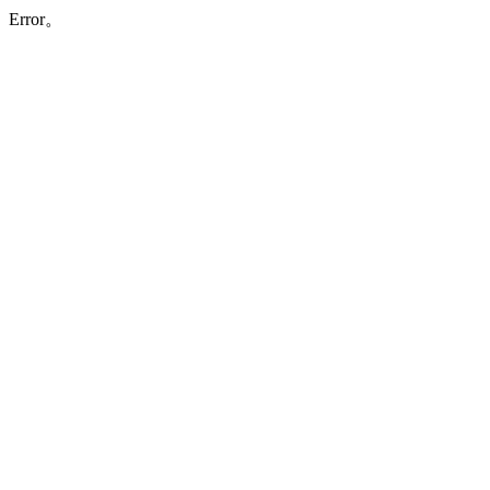
Error。