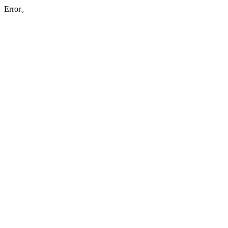
Error。