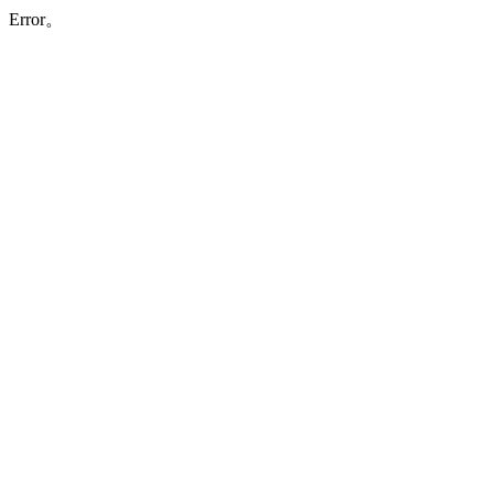
Error。