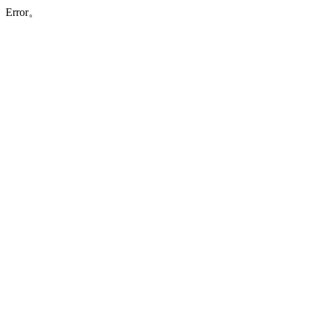
Error。