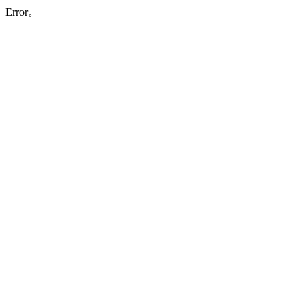
Error。