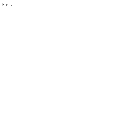
Error。