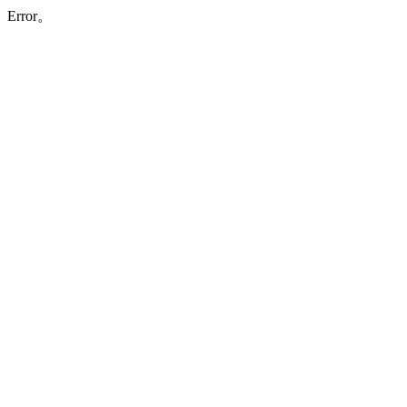
Error。