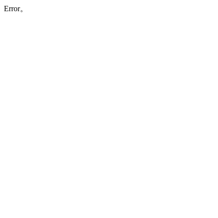
Error。