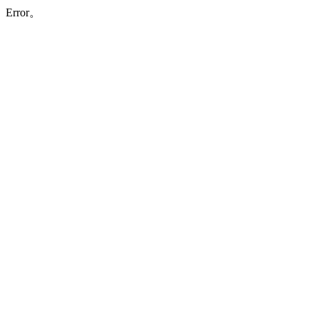
Error。