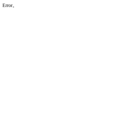
Error。