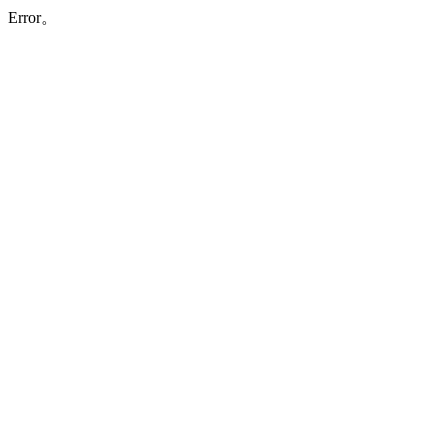
Error。